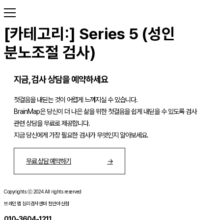
[카테고리:]
Series 5 (성인
분노조절 검사)
지금, 검사 상담을 예약하세요
첫걸음을 내딛는 것이 어렵게 느껴지실 수 있습니다.
BrainMap은 당신이 더 나은 삶을 위한 첫걸음을 쉽게 내딛을 수 있도록 검사
관련 상담을 무료로 제공합니다.
지금 당신에게 가장 필요한 검사가 무엇인지 알아보세요.
무료 상담 예약하기
→
Copyrights ⓒ 2024 All rights reserved
브레인맵 심리검사센터 천안아산점
010-3604-1211