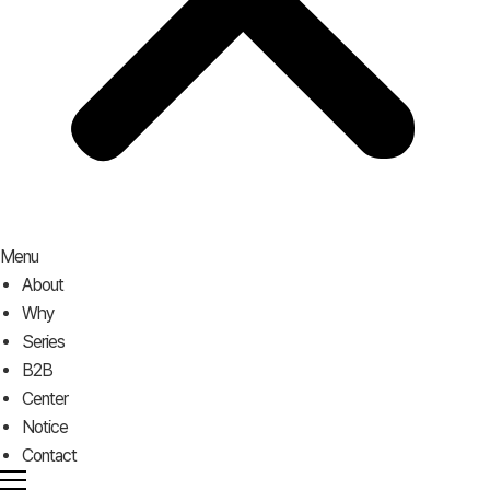
Menu
About
Why
Series
B2B
Center
Notice
Contact