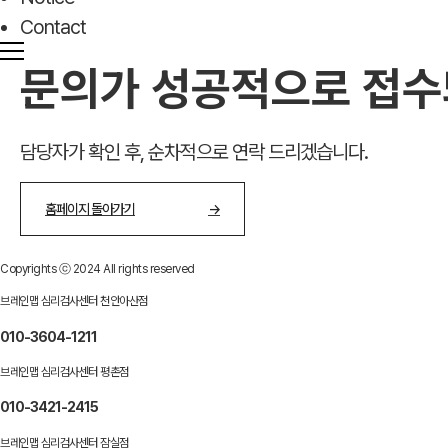
Contact
문의가 성공적으로 접수
담당자가 확인 후, 순차적으로 연락 드리겠습니다.
홈페이지 돌아가기
→
Copyrights ⓒ 2024 All rights reserved
브레인맵 심리검사센터 천안아산점
010-3604-1211
브레인맵 심리검사센터 평촌점
010-3421-2415
브레인맵 심리검사센터 잠실점