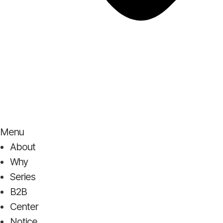
Menu
About
Why
Series
B2B
Center
Notice