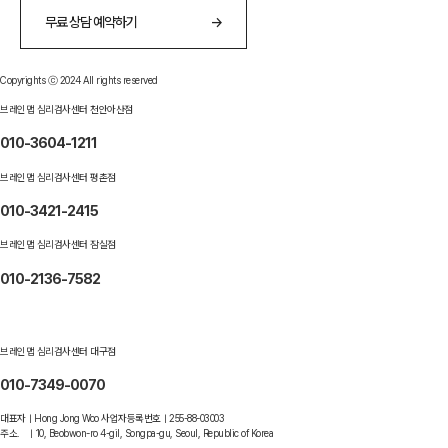
무료 상담 예약하기
→
Copyrights ⓒ 2024 All rights reserved
브레인맵 심리검사센터 천안아산점
010-3604-1211
브레인맵 심리검사센터 평촌점
010-3421-2415
브레인맵 심리검사센터 잠실점
010-2136-7582
브레인맵 심리검사센터 대구점
010-7349-0070
대표자ㅣHong Jong Woo 사업자등록번호ㅣ255-88-03003
주소. ㅣ10, Beobwon-ro 4-gil, Songpa-gu, Seoul, Republic of Korea