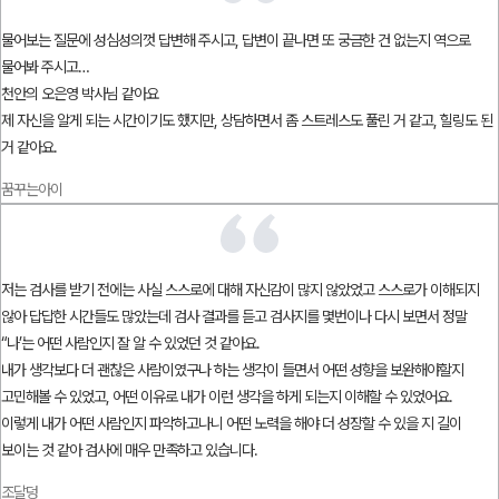
물어보는 질문에 성심성의껏 답변해 주시고, 답변이 끝나면 또 궁금한 건 없는지 역으로
물어봐 주시고…
천안의 오은영 박사님 같아요
제 자신을 알게 되는 시간이기도 했지만, 상담하면서 좀 스트레스도 풀린 거 같고, 힐링도 된
거 같아요.
꿈꾸는아이
저는 검사를 받기 전에는 사실 스스로에 대해 자신감이 많지 않았었고 스스로가 이해되지
않아 답답한 시간들도 많았는데 검사 결과를 듣고 검사지를 몇번이나 다시 보면서 정말
“나’는 어떤 사람인지 잘 알 수 있었던 것 같아요.
내가 생각보다 더 괜찮은 사람이였구나 하는 생각이 들면서 어떤 성향을 보완해야할지
고민해볼 수 있었고, 어떤 이유로 내가 이런 생각을 하게 되는지 이해할 수 있었어요.
이렇게 내가 어떤 사람인지 파악하고나니 어떤 노력을 해야 더 성장할 수 있을 지 길이
보이는 것 같아 검사에 매우 만족하고 있습니다.
조달덩