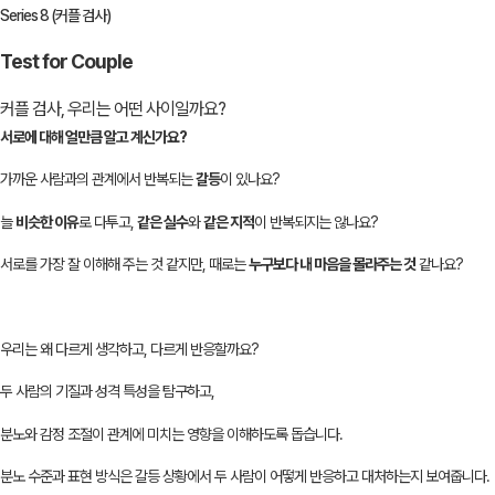
Series 8 (커플 검사)
Test for Couple
커플 검사, 우리는 어떤 사이일까요?
서로에 대해 얼만큼 알고 계신가요?
가까운 사람과의 관계에서 반복되는
갈등
이 있나요?
늘
비슷한 이유
로 다투고,
같은 실수
와
같은 지적
이 반복되지는 않나요?
서로를 가장 잘 이해해 주는 것 같지만, 때로는
누구보다 내 마음을 몰라주는 것
같나요?
우리는 왜 다르게 생각하고, 다르게 반응할까요?
두 사람의 기질과 성격 특성을 탐구하고,
분노와 감정 조절이 관계에 미치는 영향을 이해하도록 돕습니다.
분노 수준과 표현 방식은 갈등 상황에서 두 사람이 어떻게 반응하고 대처하는지 보여줍니다.