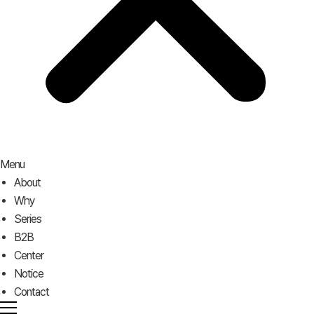
Menu
About
Why
Series
B2B
Center
Notice
Contact