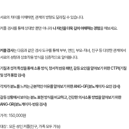
서로의 차이를 이해하면, 관계의 방향도 달라질 수 있습니다.
커플 검사를 통해 상대방 뿐만 아니라
나 자신을 더욱 깊이 이해하는 경험
을 해보세요.
커플 검사
는 다음과 같은 검사 도구를 통해 부부, 연인, 부모-자녀, 친구 등 다양한 관계에서
서로의 성향과 상호작용 방식을 심층적으로 알아봅니다.
기질과 성격 특성을 통해 소통 방식, 정서적 반응 패턴, 갈등 요인을 알아보기 위한
CTPI
(기질
및 성격 통합 검사)
각자가 분노를 느끼는 근본적인 이유를 알아보기 위한
ANG-GF
(분노게이지-요인 검사)
갈등 상황에서 보이는 분노 표현 방식을 비교하고, 건강한 의사소통 방법을 알아보기 위한
ANG-GR
(분노게이지-반응 검사)
가격 : 150,000원
대상 : 모든 성인 커플(친구, 가족 모두 가능)